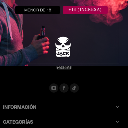


MENOR DE 18
+18 (INGRESA)
INFORMACIÓN

CATEGORÍAS
