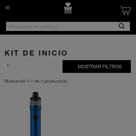

Created by Nan
from the Noun 
KIT DE INICIO

MOSTRAR FILTROS
Mostrando 1-1 de 1 producto(s)