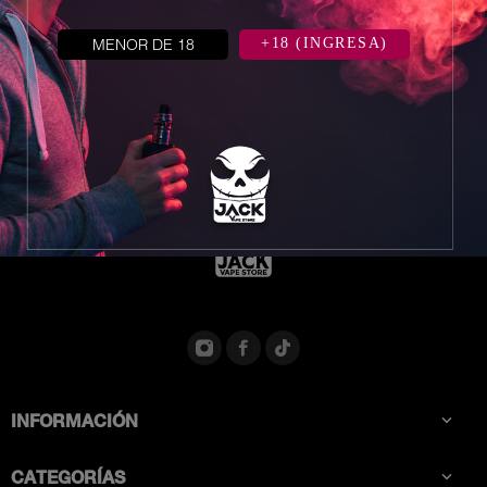


MENOR DE 18
+18 (INGRESA)
INFORMACIÓN

CATEGORÍAS
