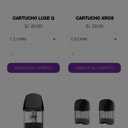
CARTUCHO LUXE Q
CARTUCHO XROS
Precio
Precio
S/. 20,00
S/. 22,00
AÑADIR AL CARRITO
AÑADIR AL CARRITO