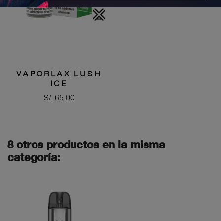
VAPORLAX LUSH
ICE
Precio
S/. 65,00
8 otros productos en la misma
categoría: