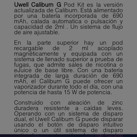
Uwell Caliburn G
Pod Kit es la versión
actualizada de Caliburn. Está alimentado
por una batería incorporada de 690
mAh, calada automatica o pulsación y
capacidad de 2ml . Un sistema de flujo
de aire ajustable.
En la parte superior hay un pod
recargable de 2 ml acoplado
magnéticamente y equipada con un
sistema de llenado superior a prueba de
fugas, que admite sales de nicotina o
eJuice de base libre. Con una batería
integrada de larga duración de 690
mAh, el Caliburn G puede ofrecer un
vaporizador durante todo el día, con una
potencia de hasta 15 W de potencia.
Construido con aleación de zinc
duradera resistente a caídas leves.
Operando con un sistema de disparo
dual, el Uwell Caliburn G puede disparar
usando el botón de disparo intuitivo
único o un útil sistema de disparo
activado por extracción, ofreciendo a los