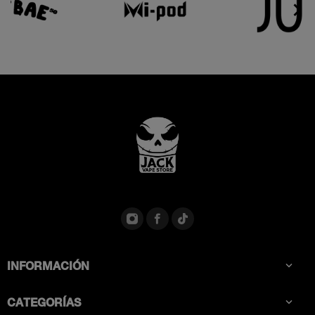


INFORMACIÓN

CATEGORÍAS
