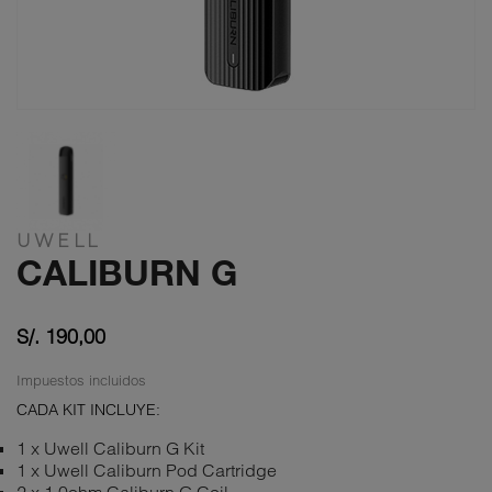
UWELL
CALIBURN G
S/. 190,00
Impuestos incluidos
CADA KIT INCLUYE:
1 x Uwell Caliburn G Kit
1 x Uwell Caliburn Pod Cartridge