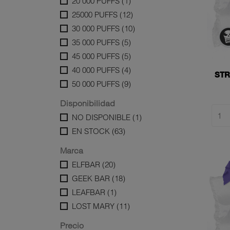
20 000 PUFFS
(1)
25000 PUFFS
(12)
30 000 PUFFS
(10)
35 000 PUFFS
(5)
45 000 PUFFS
(5)
40 000 PUFFS
(4)
STR
50 000 PUFFS
(9)
Disponibilidad
NO DISPONIBLE
(1)
EN STOCK
(63)
Marca
ELFBAR
(20)
GEEK BAR
(18)
LEAFBAR
(1)
LOST MARY
(11)
Precio