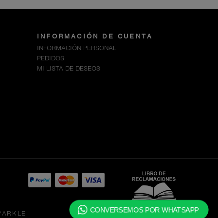
INFORMACIÓN DE CUENTA
INFORMACIÓN PERSONAL
PEDIDOS
MI LISTA DE DESEOS
CONVERSEMOS POR WHATSAPP
PARKLE