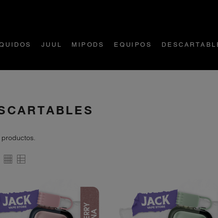
ÍQUIDOS
JUUL
MIPODS
EQUIPOS
DESCARTABL
SCARTABLES
 productos.