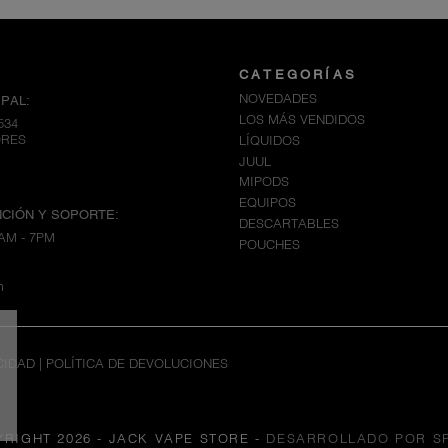
CATEGORÍAS
NOVEDADES
PAL:
LOS MÁS VENDIDOS
534
ORES
LÍQUIDOS
JUUL
MIPODS
EQUIPOS
CIÓN Y SOPORTE:
DESCARTABLES
AM - 7PM
POUCHES
m
CIDAD
|
POLÍTICA DE DEVOLUCIONES
YRIGHT 2026 - JACK VAPE STORE
-
DESARROLLADO POR S