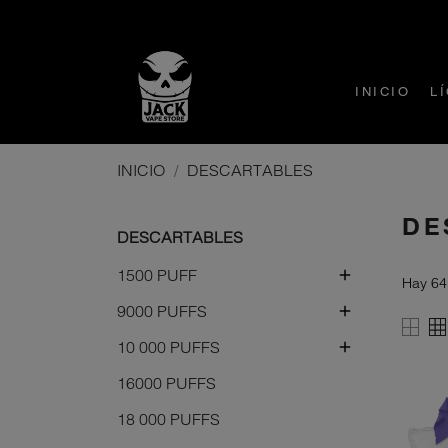
INICIO
L
INICIO
DESCARTABLES
DE
DESCARTABLES
1500 PUFF

Hay 64
9000 PUFFS

10 000 PUFFS

16000 PUFFS
18 000 PUFFS