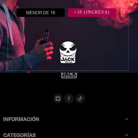


MENOR DE 18
+18 (INGRESA)
INFORMACIÓN

CATEGORÍAS
