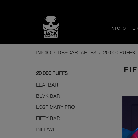
INICIO
L
INICIO
DESCARTABLES
20 000 PUFFS
FI
20 000 PUFFS
LEAFBAR
BLVK BAR
LOST MARY PRO
FIFTY BAR
INFLAVE