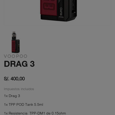
VOOPOO
DRAG 3
S/. 400,00
Impuestos incluidos
1x Drag 3
1x TPP POD Tank 5.5ml
1x Resistencia TPP-DM1 de 0.15ohm