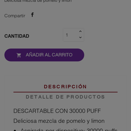
Deliciosa mezcla de pomelo y limon
Compartir
CANTIDAD
AÑADIR AL CARRITO

DESCRIPCIÓN
DETALLE DE PRODUCTOS
DESCARTABLE CON 30000 PUFF
Deliciosa mezcla de pomelo y limon
•⁠ ⁠Aspirada por dispositivo: 30000 puffs