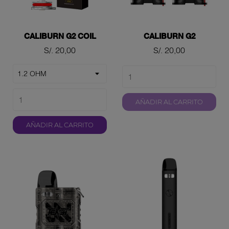
CALIBURN G2 COIL
CALIBURN G2
Precio
Precio
S/. 20,00
S/. 20,00
AÑADIR AL CARRITO
AÑADIR AL CARRITO