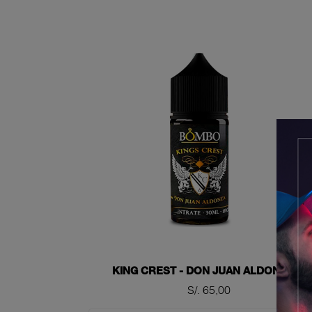
KING CREST - DON JUAN ALDONZA
Precio
S/. 65,00