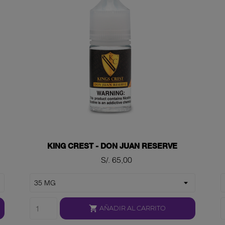
KING CREST - DON JUAN RESERVE
Precio
S/. 65,00

AÑADIR AL CARRITO