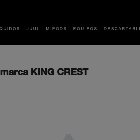
ÍQUIDOS
JUUL
MIPODS
EQUIPOS
DESCARTABL
r marca KING CREST