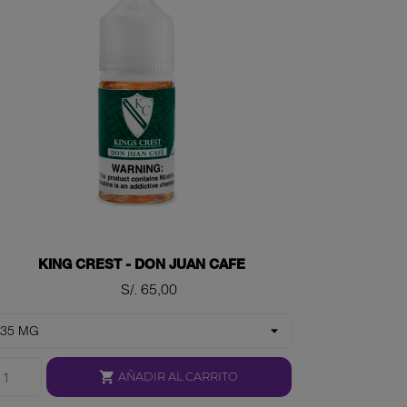
KING CREST - DON JUAN CAFE
Precio
S/. 65,00

AÑADIR AL CARRITO