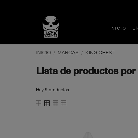
INICIO
L
INICIO
MARCAS
KING CREST
Lista de productos po
Hay 9 productos.