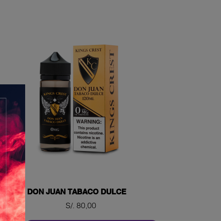
DON JUAN TABACO DULCE
Precio
S/. 80,00