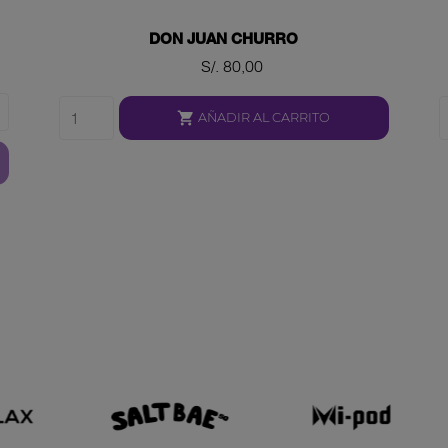
DON JUAN CHURRO
Precio
S/. 80,00

AÑADIR AL CARRITO