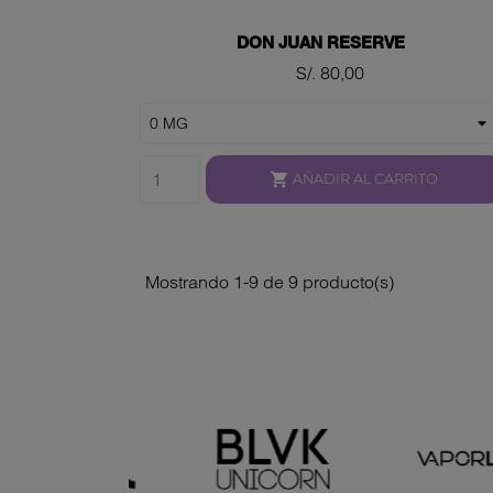
DON JUAN RESERVE
Precio
S/. 80,00

AÑADIR AL CARRITO
Mostrando 1-9 de 9 producto(s)