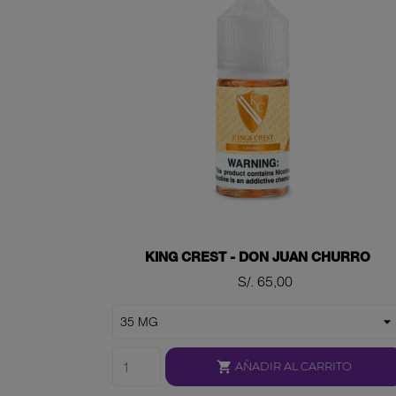
KING CREST - DON JUAN CHURRO
Precio
S/. 65,00

AÑADIR AL CARRITO