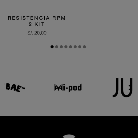
RESISTENCIA RPM
2 KIT
Precio
S/. 20,00

