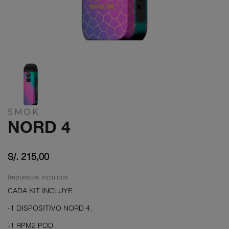
SMOK
NORD 4
S/. 215,00
Impuestos incluidos
CADA KIT INCLUYE:
-1 DISPOSITIVO NORD 4.
-1 RPM2 POD