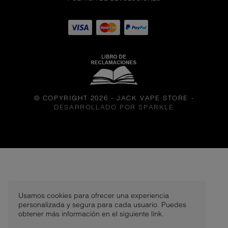
© COPYRIGHT 2026 - JACK VAPE STORE
-
DESARROLLADO POR SPARKLE
SOUR APPLE BLOW POP -
PULSE...
S/. 50,00
Usamos cookies para ofrecer una experiencia
personalizada y segura para cada usuario. Puedes
50 MG
obtener más información en el siguiente link.