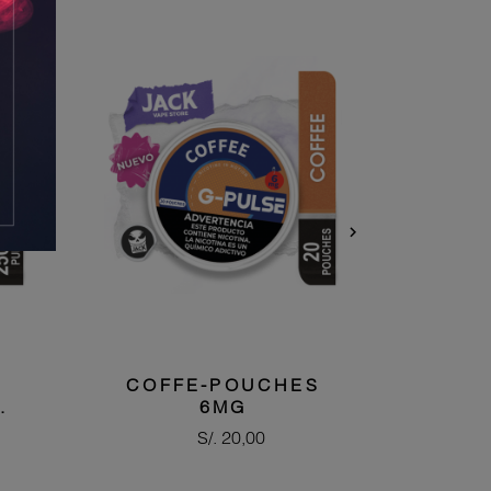

COFFE-POUCHES
.
6MG
Precio
S/. 20,00