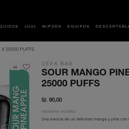
ÍQUIDOS
JUUL
MIPODS
EQUIPOS
DESCARTABL
 X 25000 PUFFS
GEEK BAR
66
SOUR MANGO PINE
25000 PUFFS
S/. 90,00
Impuestos incluidos
Una mezcla de un delicioso mango y piña con 