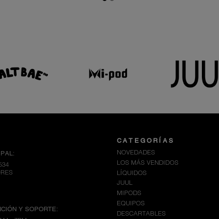
CATEGORÍAS
NOVEDADES
PAL:
LOS MÁS VENDIDOS
534
ORES
LÍQUIDOS
JUUL
MIPODS
EQUIPOS
CIÓN Y SOPORTE:
DESCARTABLES