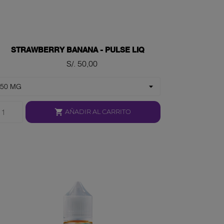
STRAWBERRY BANANA - PULSE LIQ
Precio
S/. 50,00

AÑADIR AL CARRITO