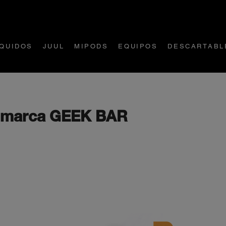
ÍQUIDOS
JUUL
MIPODS
EQUIPOS
DESCARTABL
or marca GEEK BAR