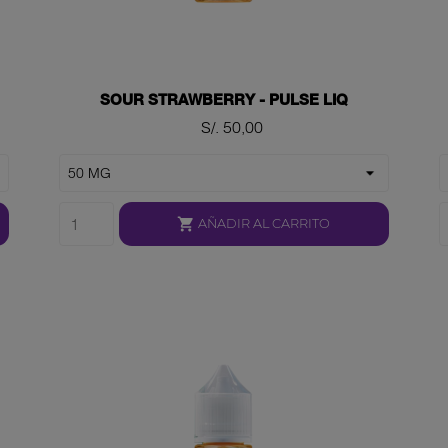
SOUR STRAWBERRY - PULSE LIQ
Precio
S/. 50,00

AÑADIR AL CARRITO