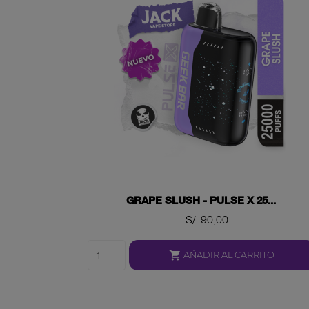
GRAPE SLUSH - PULSE X 25...
Precio
S/. 90,00

AÑADIR AL CARRITO