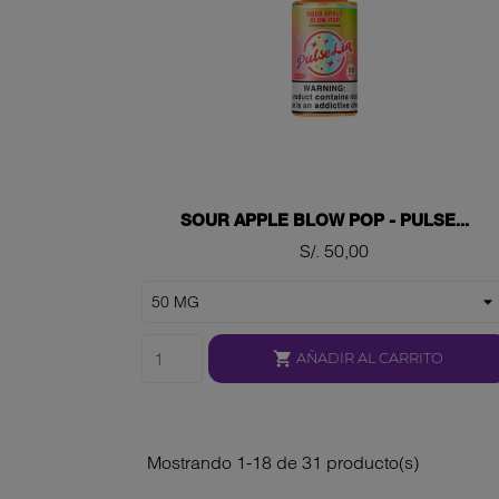
SOUR APPLE BLOW POP - PULSE...
Precio
S/. 50,00

AÑADIR AL CARRITO
Mostrando 1-18 de 31 producto(s)