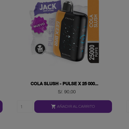
COLA SLUSH - PULSE X 25 000...
Precio
S/. 90,00

AÑADIR AL CARRITO