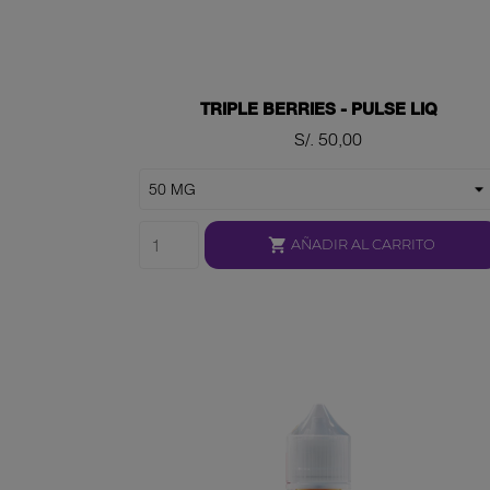
TRIPLE BERRIES - PULSE LIQ
Precio
S/. 50,00

AÑADIR AL CARRITO