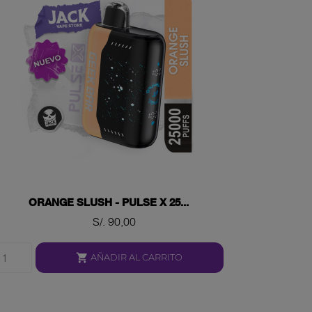
ORANGE SLUSH - PULSE X 25...
Precio
S/. 90,00

AÑADIR AL CARRITO