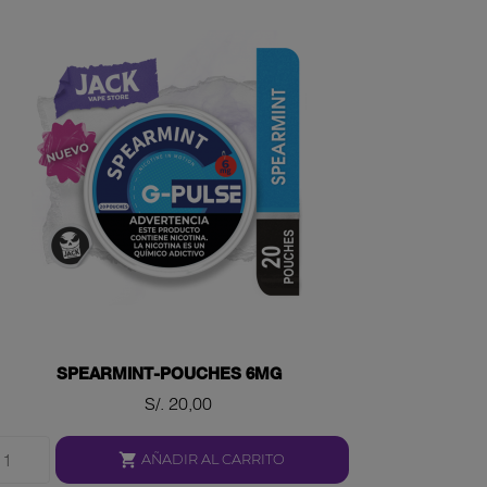
SPEARMINT-POUCHES 6MG
Precio
S/. 20,00

AÑADIR AL CARRITO