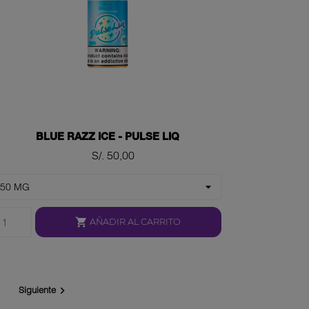
BLUE RAZZ ICE - PULSE LIQ
Precio
S/. 50,00

AÑADIR AL CARRITO
Siguiente
