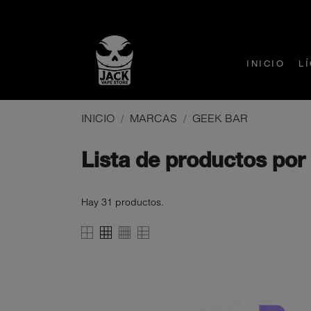
INICIO
L
INICIO
MARCAS
GEEK BAR
Lista de productos p
Hay 31 productos.