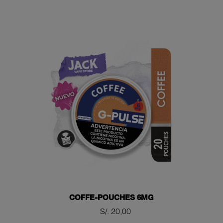
COFFE-POUCHES 6MG
Precio
S/. 20,00