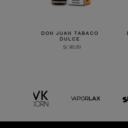
DON JUAN TABACO
DULCE
Precio
S/. 80,00