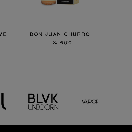
VE
DON JUAN CHURRO
Precio
S/. 80,00