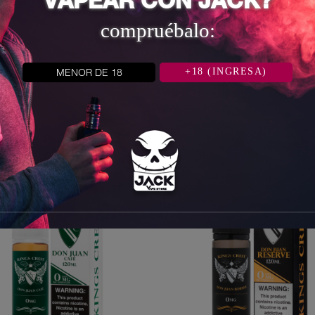
VAPEAR CON JACK?
compruébalo:
MENOR DE 18
+18 (INGRESA)
categoría: