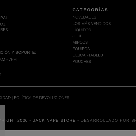
CATEGORÍAS
NOVEDADES
PAL:
LOS MÁS VENDIDOS
534
ORES
LÍQUIDOS
JUUL
MIPODS
EQUIPOS
CIÓN Y SOPORTE:
DESCARTABLES
AM - 7PM
POUCHES
m
CIDAD
|
POLÍTICA DE DEVOLUCIONES
YRIGHT 2026 - JACK VAPE STORE
-
DESARROLLADO POR S