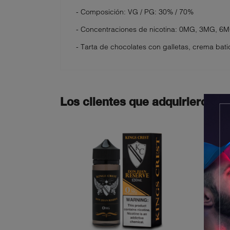
- Composición: VG / PG: 30% / 70%
- Concentraciones de nicotina: 0MG, 3MG, 6
- Tarta de chocolates con galletas, crema ba
Los clientes que adquirieron e