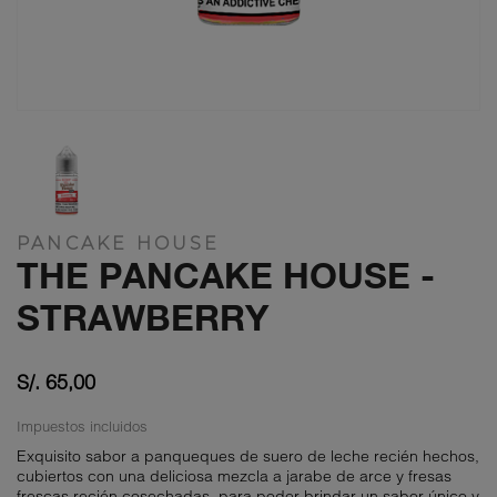
PANCAKE HOUSE
THE PANCAKE HOUSE -
STRAWBERRY
S/. 65,00
Impuestos incluidos
Exquisito sabor a panqueques de suero de leche recién hechos,
cubiertos con una deliciosa mezcla a jarabe de arce y fresas
frescas recién cosechadas, para poder brindar un sabor único y