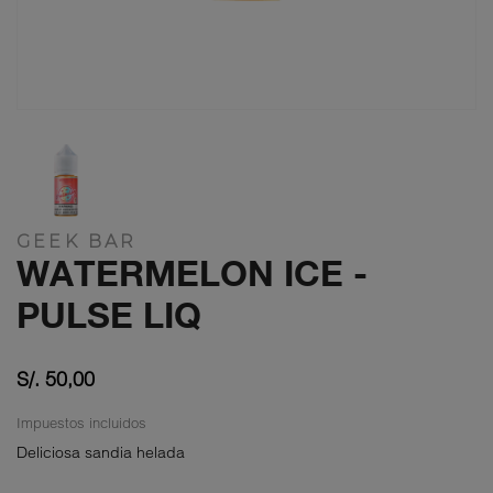
GEEK BAR
WATERMELON ICE -
PULSE LIQ
S/. 50,00
Impuestos incluidos
Deliciosa sandia helada