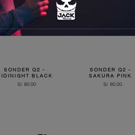
SONDER Q2 -
SONDER Q2 -
MIDINIGHT BLACK
SAKURA PINK
Precio
Precio
S/. 80,00
S/. 80,00