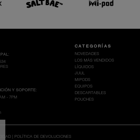
CATEGORÍAS
NOVEDADES
PAL:
LOS MÁS VENDIDOS
534
ORES
LÍQUIDOS
JUUL
MIPODS
EQUIPOS
CIÓN Y SOPORTE:
DESCARTABLES
AM - 7PM
POUCHES
m
CIDAD
|
POLÍTICA DE DEVOLUCIONES