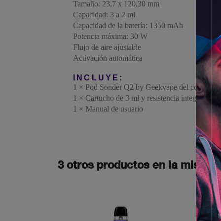
Tamaño:
23,7 x 120,30 mm
Capacidad:
3 a 2 ml
Capacidad de la batería:
1350 mAh
Potencia máxima:
30 W
Flujo de aire ajustable
Activación automática
INCLUYE:
1 ×
Pod Sonder Q2 by Geekvape
del color sel
1 ×
Cartucho de 3 ml y resistencia integrada de
1 ×
Manual de usuario
3 otros productos en la misma 