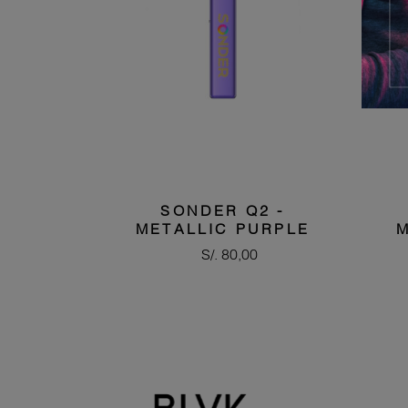
SONDER Q2 -
METALLIC PURPLE
Precio
S/. 80,00