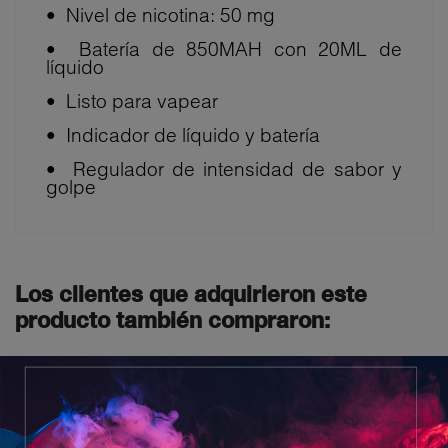
•⁠ ⁠Nivel de nicotina: 50 mg
•⁠ ⁠Batería de 850MAH con 20ML de
líquido
•⁠ ⁠Listo para vapear
•⁠ ⁠Indicador de líquido y batería
•⁠ ⁠Regulador de intensidad de sabor y
golpe
Los clientes que adquirieron este
producto también compraron: