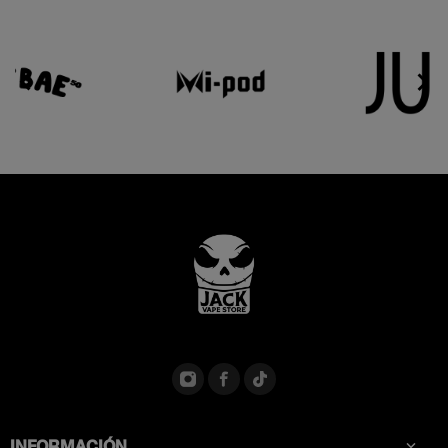


INFORMACIÓN
