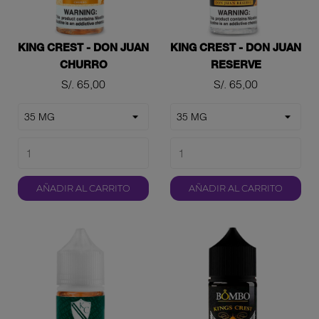
KING CREST - DON JUAN
KING CREST - DON JUAN
CHURRO
RESERVE
Precio
Precio
S/. 65,00
S/. 65,00
AÑADIR AL CARRITO
AÑADIR AL CARRITO