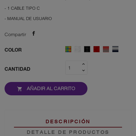
- 1 CABLE TIPO C
- MANUAL DE USUARIO
Compartir
7
WHITE
RED
RED
BLUE
BLACK
COLOR
color
ARMOR
ARMOR
GREY
GREY
ARMOR
armor
ARMOR
ARMOR
CANTIDAD
AÑADIR AL CARRITO

DESCRIPCIÓN
DETALLE DE PRODUCTOS