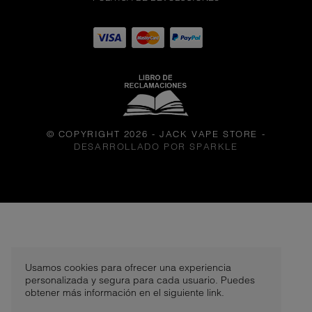
© COPYRIGHT 2026 - JACK VAPE STORE
-
DESARROLLADO POR SPARKLE
BLUE RAZZ ICE - PULSE
LIQ
S/. 50,00
Usamos cookies para ofrecer una experiencia
personalizada y segura para cada usuario. Puedes
50 MG
obtener más información en el siguiente link.