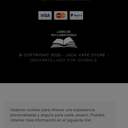
© COPYRIGHT 2026 - JACK VAPE STORE
-
DESARROLLADO POR SPARKLE
TRIPLE BERRIES - PULSE
LIQ
S/. 50,00
Usamos cookies para ofrecer una experiencia
personalizada y segura para cada usuario. Puedes
50 MG
obtener más información en el siguiente link.