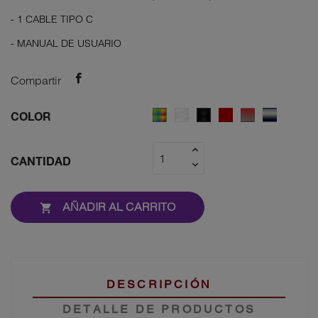
- 1 CABLE TIPO C
- MANUAL DE USUARIO
Compartir
7
WHITE
RED
RED
BLUE
BLACK
COLOR
color
ARMOR
ARMOR
GREY
GREY
ARMOR
armor
ARMOR
ARMOR
CANTIDAD
AÑADIR AL CARRITO

DESCRIPCIÓN
DETALLE DE PRODUCTOS